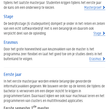
tijdens het laatste masterjaar. Studenten krijgen tijdens het eerste jaar
de kans om een onderwerp te kiezen.
Masterproef
Stage
De bedrijfsstage (6 studiepunten) dompelt je onder in het reilen en zeilen
van een echt softwarebedrijf. Het is een belangrijk en daarom ook
verplicht deel van de opleiding.
Stage
Erasmus
Door het grote hoeveelheid aan keuzevakken van de master is het
programma zeer flexibel en laat het goed toe om je studies deels in het
buitenland te volgen.
Erasmus
Eerste jaar
In het eerste masterjaar worden enkele belangrijke gevorderde
informaticavakken gegeven. We bouwen verder op de kennis die tijdens de
bachelor is verworven om een dieper inzicht te krijgen in
programmeertalen. Daarnaast kijken we ook naar machinaal leren en het
programmeren van clusters en multithreaded applicaties.
ste
Eerste semester 1
master