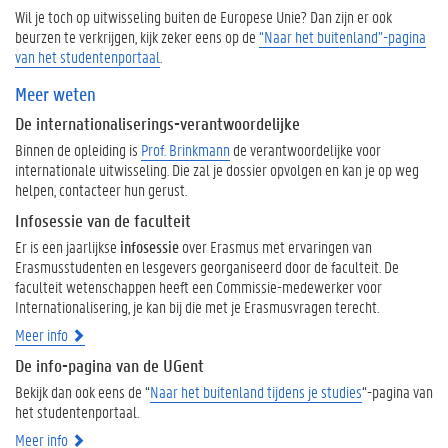
Wil je toch op uitwisseling buiten de Europese Unie? Dan zijn er ook
beurzen te verkrijgen, kijk zeker eens op de
“Naar het buitenland”-pagina
van het studentenportaal
.
Meer weten
De internationaliserings-verantwoordelijke
Binnen de opleiding is
Prof. Brinkmann
de verantwoordelijke voor
internationale uitwisseling. Die zal je dossier opvolgen en kan je op weg
helpen, contacteer hun gerust.
Infosessie van de faculteit
Er is een jaarlijkse
infosessie
over Erasmus met ervaringen van
Erasmusstudenten en lesgevers georganiseerd door de faculteit. De
faculteit wetenschappen heeft een Commissie-medewerker voor
Internationalisering, je kan bij die met je Erasmusvragen terecht.
Meer info
De info-pagina van de UGent
Bekijk dan ook eens de “
Naar het buitenland tijdens je studies
“-pagina van
het studentenportaal.
Meer info