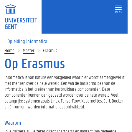
MENU
Opleiding Informatica
Home
Master
Erasmus
Op Erasmus
Informatica is van nature een vakgebied waarin er wordt samengewerkt
met mensen over de hele wereld. Een van de basisprincipes van de
informatica is het creëren van herbruikbare componenten. Deze
componenten kunnen dan gedeeld worden over de hele wereld. Veel
belangrijke systemen zoals Linux, TensorFlow, Kubernettes, Curl, Docker
en Chromium worden internationaal ontwikkeld.
Waarom
In je carrière zul je zeker direct (partners) en indirect (via gedeelde