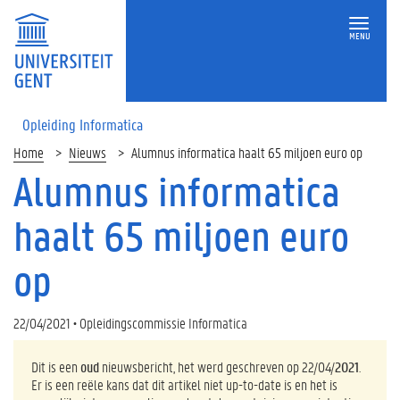
MENU
Opleiding Informatica
Home
Nieuws
Alumnus informatica haalt 65 miljoen euro op
Alumnus informatica
haalt 65 miljoen euro
op
22/04/2021 • Opleidingscommissie Informatica
Dit is een
oud
nieuwsbericht, het werd geschreven op 22/04/
2021
.
Er is een reële kans dat dit artikel niet up-to-date is en het is