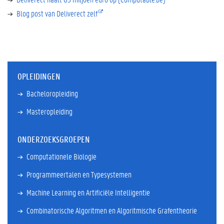
Blog post van Deliverect zelf
OPLEIDINGEN
Bacheloropleiding
Masteropleiding
ONDERZOEKSGROEPEN
Computationele Biologie
Programmeertalen en Typesystemen
Machine Learning en Artificiële Intelligentie
Combinatorische Algoritmen en Algoritmische Grafentheorie